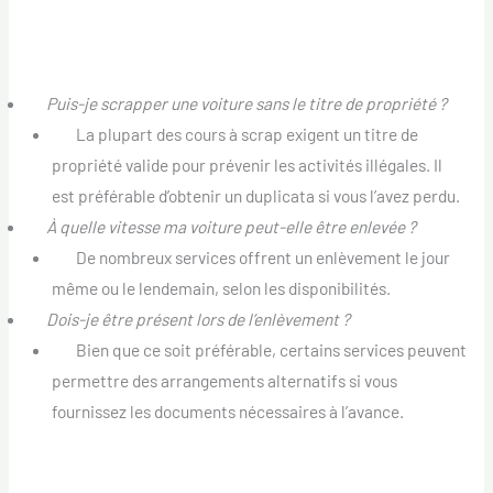
FAQ
Q :
Puis-je scrapper une voiture sans le titre de propriété ?
R :
La plupart des cours à scrap exigent un titre de
propriété valide pour prévenir les activités illégales. Il
est préférable d’obtenir un duplicata si vous l’avez perdu.
Q :
À quelle vitesse ma voiture peut-elle être enlevée ?
R :
De nombreux services offrent un enlèvement le jour
même ou le lendemain, selon les disponibilités.
Q :
Dois-je être présent lors de l’enlèvement ?
R :
Bien que ce soit préférable, certains services peuvent
permettre des arrangements alternatifs si vous
fournissez les documents nécessaires à l’avance.
Conseils pour une Expérience de Scrappage Sans