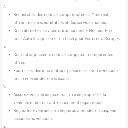
Recherche de Cours à Scrap et Services :
Recherchez des cours à scrap réputées à Montréal
offrant des prix équitables et des services fiables.
Considérez les services qui annoncent « Meilleur Prix
pour Auto Scrap » ou « Top Cash pour Voitures à Scrap ».
Obtenir Plusieurs Devis :
Contactez plusieurs cours à scrap pour comparer les
offres.
Fournissez des informations précises sur votre véhicule
pour recevoir des devis exacts.
Préparer les Documents Nécessaires :
Assurez-vous de disposer du titre de propriété du
véhicule et de tout autre document légal requis.
Réglez les éventuels privilèges ou amendes en suspens
associés au véhicule.
Organiser le Remorquage ou la Dépose :