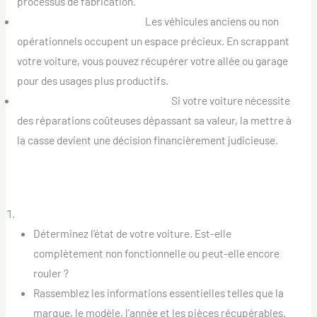
processus de fabrication.
Optimisation de l’Espace :
Les véhicules anciens ou non
opérationnels occupent un espace précieux. En scrappant
votre voiture, vous pouvez récupérer votre allée ou garage
pour des usages plus productifs.
Éviter les Coûts de Réparation :
Si votre voiture nécessite
des réparations coûteuses dépassant sa valeur, la mettre à
la casse devient une décision financièrement judicieuse.
Comprendre le Processus de Scrappage de Voiture
Évaluation de Votre Véhicule :
Déterminez l’état de votre voiture. Est-elle
complètement non fonctionnelle ou peut-elle encore
rouler ?
Rassemblez les informations essentielles telles que la
marque, le modèle, l’année et les pièces récupérables.