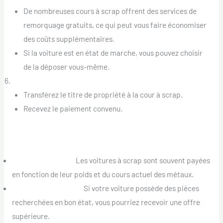
De nombreuses cours à scrap offrent des services de
remorquage gratuits, ce qui peut vous faire économiser
des coûts supplémentaires.
Si la voiture est en état de marche, vous pouvez choisir
de la déposer vous-même.
Finaliser la Transaction :
Transférez le titre de propriété à la cour à scrap.
Recevez le paiement convenu.
Trouver le Meilleur Prix pour Votre Voiture à Scrap
Le Poids Compte :
Les voitures à scrap sont souvent payées
en fonction de leur poids et du cours actuel des métaux.
Demande de Pièces :
Si votre voiture possède des pièces
recherchées en bon état, vous pourriez recevoir une offre
supérieure.