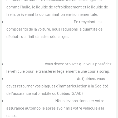
comme l’huile, le liquide de refroidissement et le liquide de
frein, prévenant la contamination environnementale.
Réduction des Déchets en Décharge :
En recyclant les
composants de la voiture, nous réduisons la quantité de
déchets qui finit dans les décharges.
Considérations Légales
Preuve de Propriété :
Vous devez prouver que vous possédez
le véhicule pour le transférer légalement à une cour à scrap.
Retour des Plaques d’Immatriculation :
Au Québec, vous
devez retourner vos plaques d’immatriculation à la Société
de l’assurance automobile du Québec (SAAQ).
Annulation de l’Assurance :
N’oubliez pas d’annuler votre
assurance automobile après avoir mis votre véhicule à la
casse.