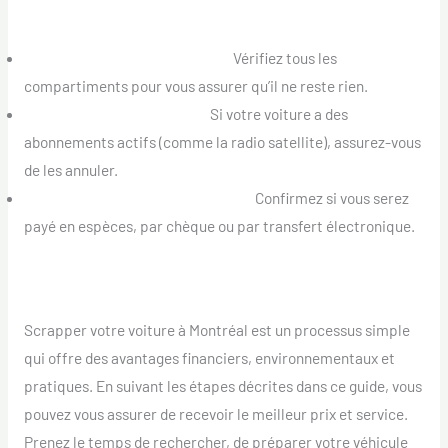
Encombre
Retirez les Effets Personnels :
Vérifiez tous les
compartiments pour vous assurer qu’il ne reste rien.
Annulez les Abonnements :
Si votre voiture a des
abonnements actifs (comme la radio satellite), assurez-vous
de les annuler.
Comprenez le Mode de Paiement :
Confirmez si vous serez
payé en espèces, par chèque ou par transfert électronique.
Conclusion
Scrapper votre voiture à Montréal est un processus simple
qui offre des avantages financiers, environnementaux et
pratiques. En suivant les étapes décrites dans ce guide, vous
pouvez vous assurer de recevoir le meilleur prix et service.
Prenez le temps de rechercher, de préparer votre véhicule