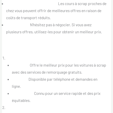
Localisation et Accessibilité :
Les cours à scrap proches de
chez vous peuvent offrir de meilleures offres en raison de
coûts de transport réduits.
Négociation :
N’hésitez pas à négocier. Si vous avez
plusieurs offres, utilisez-les pour obtenir un meilleur prix.
Principaux Services de Scrappage de Voiture à Montréal
Scrap Auto Montréal
Services :
Offre le meilleur prix pour les voitures à scrap
avec des services de remorquage gratuits.
Contact :
Disponible par téléphone et demandes en
ligne.
Réputation :
Connu pour un service rapide et des prix
équitables.
Scrap Auto Laval